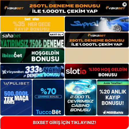
×
BIXBET GİRİŞ İÇİN TIKLAYINIZ!