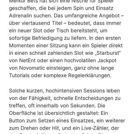
Merkur Bets hat sich eine Nische für Spieler
geschaffen, die bei jedem Spin und Einsatz
Adrenalin suchen. Das umfangreiche Angebot –
über viertausend Titel – bedeutet, dass immer
ein neuer Slot oder Tisch bereitsteht, um
sofortige Befriedigung zu liefern. In den ersten
Momenten einer Sitzung kann ein Spieler direkt
in einen schnell zahlenden Slot wie „Starburst“
von NetEnt oder einen hochvolatilen Jackpot
von Novomatic einsteigen, ganz ohne lange
Tutorials oder komplexe Regel­erklärungen.
Solche kurzen, hochintensiven Sessions leben
von der Fähigkeit, schnelle Entscheidungen zu
treffen, oft innerhalb von Sekunden. Die
Oberfläche ist übersichtlich gestaltet: Ein
Button zum Setzen eines Einsatzes, ein weiterer
zum Drehen oder Hit, und ein Live‑Zähler, der