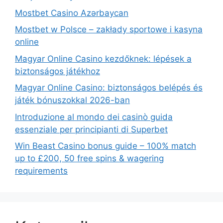
Mostbet Casino Azərbaycan
Mostbet w Polsce – zakłady sportowe i kasyna
online
Magyar Online Casino kezdőknek: lépések a
biztonságos játékhoz
Magyar Online Casino: biztonságos belépés és
játék bónuszokkal 2026-ban
Introduzione al mondo dei casinò guida
essenziale per principianti di Superbet
Win Beast Casino bonus guide – 100% match
up to £200, 50 free spins & wagering
requirements