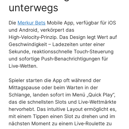
unterwegs
Die
Merkur Bets
Mobile App, verfügbar für iOS
und Android, verkörpert das
High‑Velocity‑Prinzip. Das Design legt Wert auf
Geschwindigkeit – Ladezeiten unter einer
Sekunde, reaktionsschnelle Touch‑Steuerung
und sofortige Push‑Benachrichtigungen für
Live‑Wetten.
Spieler starten die App oft während der
Mittagspause oder beim Warten in der
Schlange, landen sofort im Menü „Quick Play“,
das die schnellsten Slots und Live‑Wettmärkte
hervorhebt. Das intuitive Layout ermöglicht es,
mit einem Tippen einen Slot zu drehen und im
nächsten Moment zu einem Live‑Roulette zu