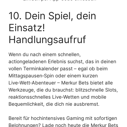
10. Dein Spiel, dein
Einsatz!
Handlungsaufruf
Wenn du nach einem schnellen,
actiongeladenen Erlebnis suchst, das in deinen
vollen Terminkalender passt – egal ob beim
Mittagspausen‑Spin oder einem kurzen
Live‑Wett‑Abenteuer – Merkur Bets bietet alle
Werkzeuge, die du brauchst: blitzschnelle Slots,
reaktionsschnelles Live‑Wetten und mobile
Bequemlichkeit, die dich nie ausbremst.
Bereit für hochintensives Gaming mit sofortigen
Belohnungen? Lade noch heute die Merkur Bets