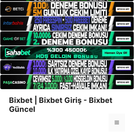
İçeriğe
Bixbet | Bixbet Giriş - Bixbet
atla
Güncel
Menü