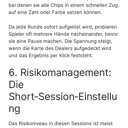
bei denen sie alle Chips in einem schnellen Zug
auf eine Zahl oder Farbe setzen können.
Da jede Runde sofort aufgelöst wird, probieren
Spieler oft mehrere Hände nacheinander, bevor
sie eine Pause machen. Die Spannung steigt,
wenn die Karte des Dealers aufgedeckt wird
und das Ergebnis per Klick feststeht.
6. Risikomanagement:
Die
Short‑Session‑Einstellu
ng
Das Risikoniveau in diesen Sessions ist meist