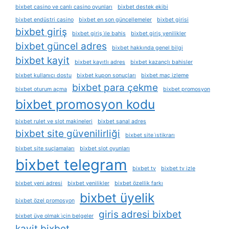
bixbet casino ve canlı casino oyunları
bixbet destek ekibi
bixbet endüstri casino
bixbet en son güncellemeler
bixbet girisi
bixbet giriş
bixbet giriş i̇le bahis
bixbet giriş yenilikler
bixbet güncel adres
bixbet hakkında genel bilgi
bixbet kayit
bixbet kayıtlı adres
bixbet kazançlı bahisler
bixbet kullanıcı dostu
bixbet kupon sonuçları
bixbet maç izleme
bixbet para çekme
bixbet oturum açma
bixbet promosyon
bixbet promosyon kodu
bixbet rulet ve slot makineleri
bixbet sanal adres
bixbet site güvenilirliği
bixbet site i̇stikrarı
bixbet site suçlamaları
bixbet slot oyunları
bixbet telegram
bixbet tv
bixbet tv izle
bixbet yeni adresi
bixbet yenilikler
bixbet özellik farkı
bixbet üyelik
bixbet özel promosyon
giris adresi bixbet
bixbet üye olmak i̇çin belgeler
kayit bixbet