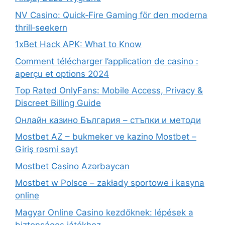
NV Casino: Quick‑Fire Gaming för den moderna
thrill‑seekern
1xBet Hack APK: What to Know
Comment télécharger l’application de casino :
aperçu et options 2024
Top Rated OnlyFans: Mobile Access, Privacy &
Discreet Billing Guide
Онлайн казино България – стъпки и методи
Mostbet AZ – bukmeker ve kazino Mostbet –
Giriş rəsmi sayt
Mostbet Casino Azərbaycan
Mostbet w Polsce – zakłady sportowe i kasyna
online
Magyar Online Casino kezdőknek: lépések a
biztonságos játékhoz