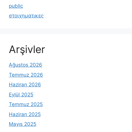
public
στοιχηματικες
Arşivler
Ağustos 2026
Temmuz 2026
Haziran 2026
Eylül 2025
Temmuz 2025
Haziran 2025
Mayıs 2025