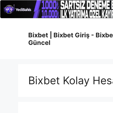
İçeriğe
atla
Bixbet | Bixbet Giriş - Bixbe
Güncel
Bixbet Kolay Hes