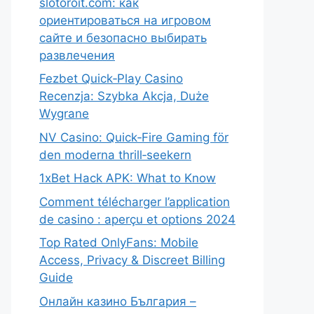
slotoroit.com: как
ориентироваться на игровом
сайте и безопасно выбирать
развлечения
Fezbet Quick‑Play Casino
Recenzja: Szybka Akcja, Duże
Wygrane
NV Casino: Quick‑Fire Gaming för
den moderna thrill‑seekern
1xBet Hack APK: What to Know
Comment télécharger l’application
de casino : aperçu et options 2024
Top Rated OnlyFans: Mobile
Access, Privacy & Discreet Billing
Guide
Онлайн казино България –