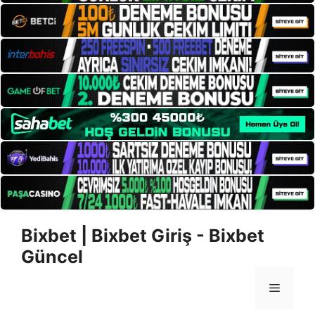
İçeriğe
Bixbet | Bixbet Giriş - Bixbet
atla
Güncel
Menü