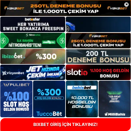
×
BIXBET GİRİŞ İÇİN TIKLAYINIZ!