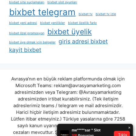
bixbet site suçlamaları
bixbet slot oyunları
bixbet telegram
bixbet tv
bixbet tv izle
bixbet yeni adresi
bixbet yenilikler
bixbet özellik farkı
bixbet üyelik
bixbet özel promosyon
giris adresi bixbet
bixbet üye olmak i̇çin belgeler
kayit bixbet
Avrasya'nın en büyük reklam platformunda olmak için
Microsoft Teams:
reklam@avrasyamarketing.com
adresimizden veya Telegram: @Avrasyamarketing
adresimizden irtibat kurabilirsiniz. (Tek iletişim
adreslerimiz teams / telegram ve mail adresimizdir.
Harici hiçbir iletişim adresimiz bulunmamaktadır.
Lütfen itibar etmeyiniz.) Türkiye yasalarına göre 7258
sayılı kanun uyarınca yasa dışı bahis oynamanın
cezaları mevcuttur. Şu an bulunduğunuz site hiç bir