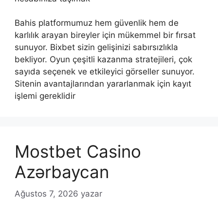
Bahis platformumuz hem güvenlik hem de
karlılık arayan bireyler için mükemmel bir fırsat
sunuyor. Bixbet sizin gelişinizi sabırsızlıkla
bekliyor. Oyun çeşitli kazanma stratejileri, çok
sayıda seçenek ve etkileyici görseller sunuyor.
Sitenin avantajlarından yararlanmak için kayıt
işlemi gereklidir
Mostbet Casino
Azərbaycan
Ağustos 7, 2026
yazar