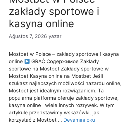
zakłady sportowe i
kasyna online
Ağustos 7, 2026
yazar
Mostbet w Polsce – zakłady sportowe i kasyna
online
GRAĆ Содержимое Zakłady
sportowe na Mostbet Zakłady sportowe w
Mostbet Kasyna online na Mostbet Jeśli
szukasz najlepszych możliwości hazardu online,
Mostbet jest idealnym rozwiązaniem. Ta
popularna platforma oferuje zakłady sportowe,
kasyna online i wiele innych rozrywek. W tym
artykule przedstawimy wskazówki, jak
korzystać z Mostbet …
Devamını oku