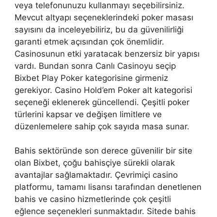
veya telefonunuzu kullanmayı seçebilirsiniz.
Mevcut altyapı seçeneklerindeki poker masası
sayısını da inceleyebiliriz, bu da güvenilirliği
garanti etmek açısından çok önemlidir.
Casinosunun etki yaratacak benzersiz bir yapısı
vardı. Bundan sonra Canlı Casinoyu seçip
Bixbet Play Poker kategorisine girmeniz
gerekiyor. Casino Hold’em Poker alt kategorisi
seçeneği eklenerek güncellendi. Çeşitli poker
türlerini kapsar ve değişen limitlere ve
düzenlemelere sahip çok sayıda masa sunar.
Bahis sektöründe son derece güvenilir bir site
olan Bixbet, çoğu bahisçiye sürekli olarak
avantajlar sağlamaktadır. Çevrimiçi casino
platformu, tamamı lisansı tarafından denetlenen
bahis ve casino hizmetlerinde çok çeşitli
eğlence seçenekleri sunmaktadır. Sitede bahis