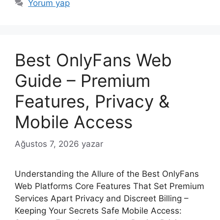
Yorum yap
Best OnlyFans Web
Guide – Premium
Features, Privacy &
Mobile Access
Ağustos 7, 2026
yazar
Understanding the Allure of the Best OnlyFans
Web Platforms Core Features That Set Premium
Services Apart Privacy and Discreet Billing –
Keeping Your Secrets Safe Mobile Access: