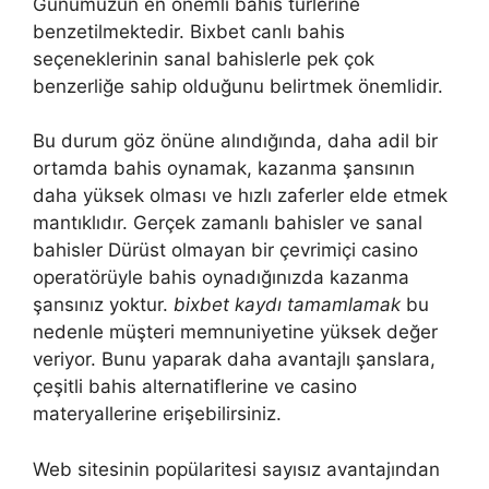
Günümüzün en önemli bahis türlerine
benzetilmektedir. Bixbet canlı bahis
seçeneklerinin sanal bahislerle pek çok
benzerliğe sahip olduğunu belirtmek önemlidir.
Bu durum göz önüne alındığında, daha adil bir
ortamda bahis oynamak, kazanma şansının
daha yüksek olması ve hızlı zaferler elde etmek
mantıklıdır. Gerçek zamanlı bahisler ve sanal
bahisler Dürüst olmayan bir çevrimiçi casino
operatörüyle bahis oynadığınızda kazanma
şansınız yoktur.
bixbet kaydı tamamlamak
bu
nedenle müşteri memnuniyetine yüksek değer
veriyor. Bunu yaparak daha avantajlı şanslara,
çeşitli bahis alternatiflerine ve casino
materyallerine erişebilirsiniz.
Web sitesinin popülaritesi sayısız avantajından