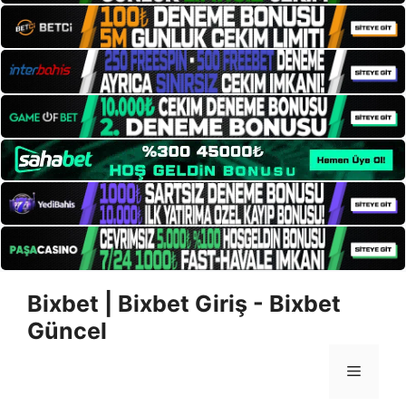
İçeriğe
Bixbet | Bixbet Giriş - Bixbet
atla
Güncel
Menü