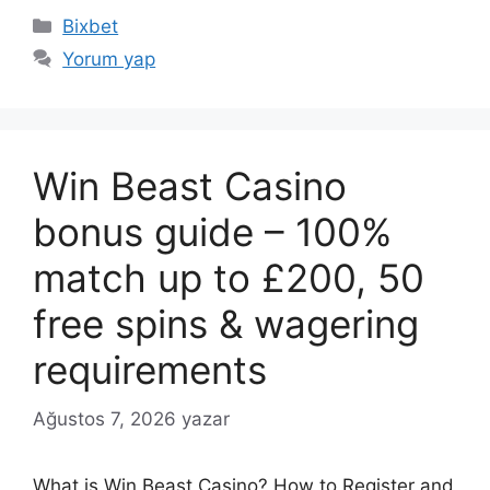
Kategoriler
Bixbet
Yorum yap
Win Beast Casino
bonus guide – 100%
match up to £200, 50
free spins & wagering
requirements
Ağustos 7, 2026
yazar
What is Win Beast Casino? How to Register and