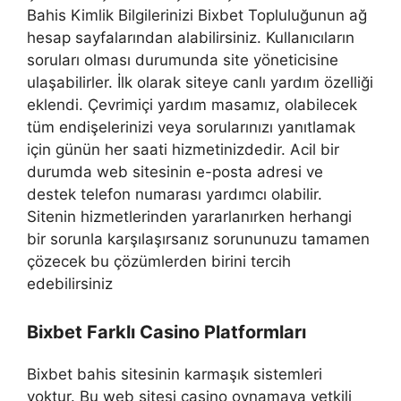
Bahis Kimlik Bilgilerinizi Bixbet Topluluğunun ağ
hesap sayfalarından alabilirsiniz. Kullanıcıların
soruları olması durumunda site yöneticisine
ulaşabilirler. İlk olarak siteye canlı yardım özelliği
eklendi. Çevrimiçi yardım masamız, olabilecek
tüm endişelerinizi veya sorularınızı yanıtlamak
için günün her saati hizmetinizdedir. Acil bir
durumda web sitesinin e-posta adresi ve
destek telefon numarası yardımcı olabilir.
Sitenin hizmetlerinden yararlanırken herhangi
bir sorunla karşılaşırsanız sorununuzu tamamen
çözecek bu çözümlerden birini tercih
edebilirsiniz
Bixbet Farklı Casino Platformları
Bixbet bahis sitesinin karmaşık sistemleri
yoktur. Bu web sitesi casino oynamaya yetkili