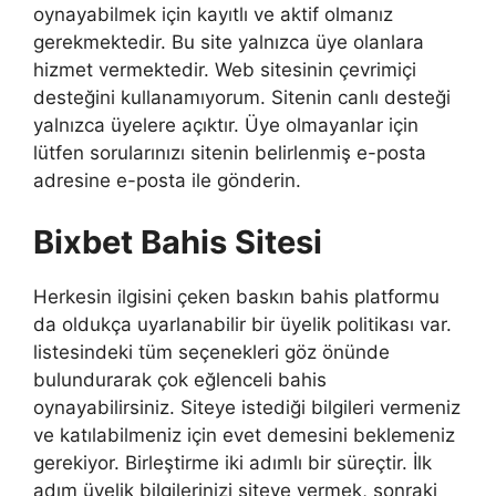
oynayabilmek için kayıtlı ve aktif olmanız
gerekmektedir. Bu site yalnızca üye olanlara
hizmet vermektedir. Web sitesinin çevrimiçi
desteğini kullanamıyorum. Sitenin canlı desteği
yalnızca üyelere açıktır. Üye olmayanlar için
lütfen sorularınızı sitenin belirlenmiş e-posta
adresine e-posta ile gönderin.
Bixbet Bahis Sitesi
Herkesin ilgisini çeken baskın bahis platformu
da oldukça uyarlanabilir bir üyelik politikası var.
listesindeki tüm seçenekleri göz önünde
bulundurarak çok eğlenceli bahis
oynayabilirsiniz. Siteye istediği bilgileri vermeniz
ve katılabilmeniz için evet demesini beklemeniz
gerekiyor. Birleştirme iki adımlı bir süreçtir. İlk
adım üyelik bilgilerinizi siteye vermek, sonraki