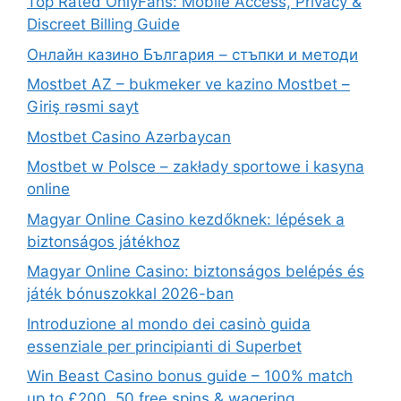
Top Rated OnlyFans: Mobile Access, Privacy &
Discreet Billing Guide
Онлайн казино България – стъпки и методи
Mostbet AZ – bukmeker ve kazino Mostbet –
Giriş rəsmi sayt
Mostbet Casino Azərbaycan
Mostbet w Polsce – zakłady sportowe i kasyna
online
Magyar Online Casino kezdőknek: lépések a
biztonságos játékhoz
Magyar Online Casino: biztonságos belépés és
játék bónuszokkal 2026-ban
Introduzione al mondo dei casinò guida
essenziale per principianti di Superbet
Win Beast Casino bonus guide – 100% match
up to £200, 50 free spins & wagering