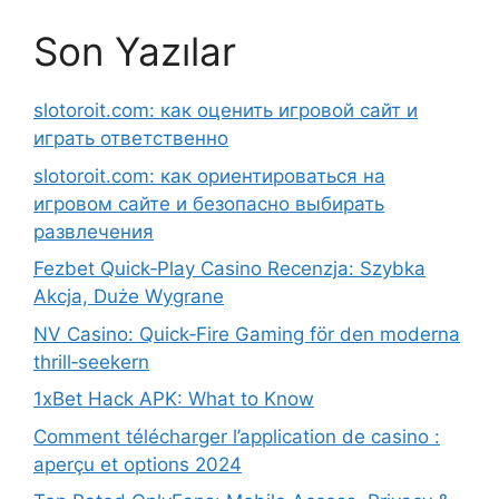
Son Yazılar
slotoroit.com: как оценить игровой сайт и
играть ответственно
slotoroit.com: как ориентироваться на
игровом сайте и безопасно выбирать
развлечения
Fezbet Quick‑Play Casino Recenzja: Szybka
Akcja, Duże Wygrane
NV Casino: Quick‑Fire Gaming för den moderna
thrill‑seekern
1xBet Hack APK: What to Know
Comment télécharger l’application de casino :
aperçu et options 2024