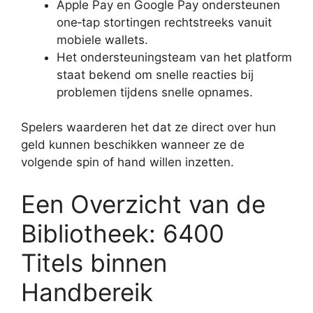
Apple Pay en Google Pay ondersteunen
one‑tap stortingen rechtstreeks vanuit
mobiele wallets.
Het ondersteuningsteam van het platform
staat bekend om snelle reacties bij
problemen tijdens snelle opnames.
Spelers waarderen het dat ze direct over hun
geld kunnen beschikken wanneer ze de
volgende spin of hand willen inzetten.
Een Overzicht van de
Bibliotheek: 6400
Titels binnen
Handbereik