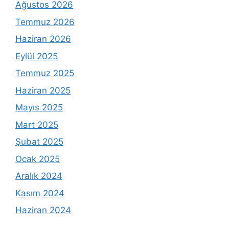
Ağustos 2026
Temmuz 2026
Haziran 2026
Eylül 2025
Temmuz 2025
Haziran 2025
Mayıs 2025
Mart 2025
Şubat 2025
Ocak 2025
Aralık 2024
Kasım 2024
Haziran 2024