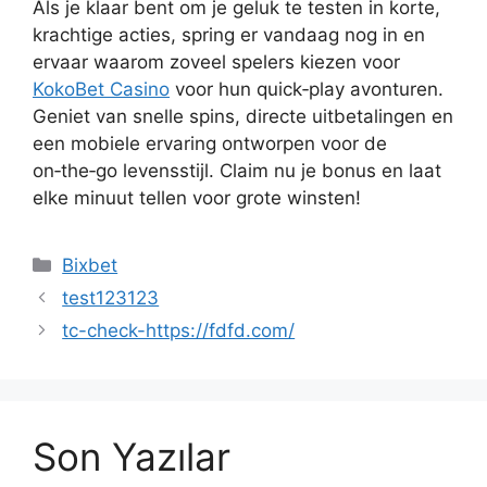
Als je klaar bent om je geluk te testen in korte,
krachtige acties, spring er vandaag nog in en
ervaar waarom zoveel spelers kiezen voor
KokoBet Casino
voor hun quick‑play avonturen.
Geniet van snelle spins, directe uitbetalingen en
een mobiele ervaring ontworpen voor de
on‑the‑go levensstijl. Claim nu je bonus en laat
elke minuut tellen voor grote winsten!
Kategoriler
Bixbet
test123123
tc-check-https://fdfd.com/
Son Yazılar