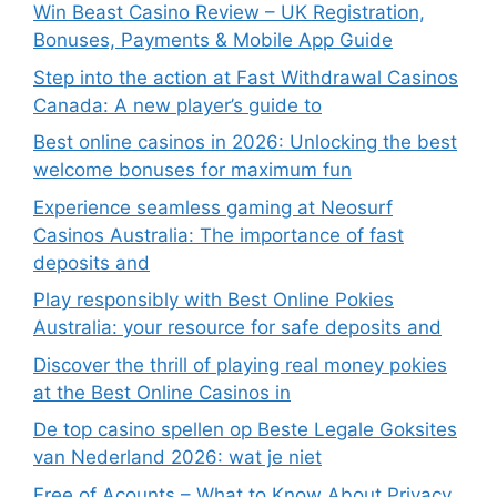
Win Beast Casino Review – UK Registration,
Bonuses, Payments & Mobile App Guide
Step into the action at Fast Withdrawal Casinos
Canada: A new player’s guide to
Best online casinos in 2026: Unlocking the best
welcome bonuses for maximum fun
Experience seamless gaming at Neosurf
Casinos Australia: The importance of fast
deposits and
Play responsibly with Best Online Pokies
Australia: your resource for safe deposits and
Discover the thrill of playing real money pokies
at the Best Online Casinos in
De top casino spellen op Beste Legale Goksites
van Nederland 2026: wat je niet
Free of Acounts – What to Know About Privacy,