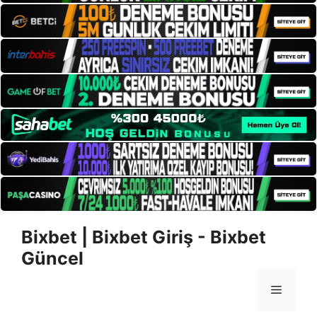
İçeriğe
Bixbet | Bixbet Giriş - Bixbet
atla
Güncel
Menü