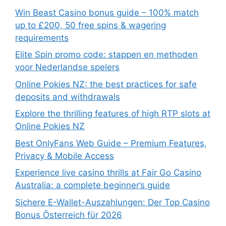
Win Beast Casino bonus guide – 100% match
up to £200, 50 free spins & wagering
requirements
Elite Spin promo code: stappen en methoden
voor Nederlandse spelers
Online Pokies NZ: the best practices for safe
deposits and withdrawals
Explore the thrilling features of high RTP slots at
Online Pokies NZ
Best OnlyFans Web Guide – Premium Features,
Privacy & Mobile Access
Experience live casino thrills at Fair Go Casino
Australia: a complete beginner’s guide
Sichere E-Wallet-Auszahlungen: Der Top Casino
Bonus Österreich für 2026