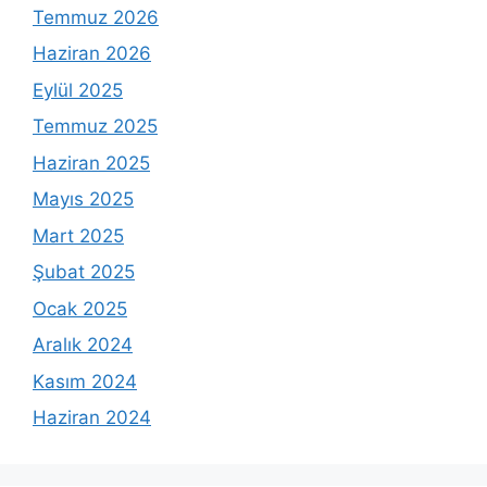
Temmuz 2026
Haziran 2026
Eylül 2025
Temmuz 2025
Haziran 2025
Mayıs 2025
Mart 2025
Şubat 2025
Ocak 2025
Aralık 2024
Kasım 2024
Haziran 2024