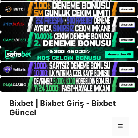
İçeriğe
Bixbet | Bixbet Giriş - Bixbet
atla
Güncel
Menü