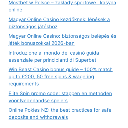
Mostbet w Polsce – zakłady sportowe i kasyna
online
Magyar Online Casino kezdőknek: lépések a
biztonságos játékhoz
Magyar Online Casino: biztonságos belépés és
játék bónuszokkal 2026-ban
Introduzione al mondo dei casinò guida
essenziale per principianti di Superbet
Win Beast Casino bonus guide – 100% match
up to £200, 50 free spins & wagering
requirements
Elite Spin promo code: stappen en methoden
voor Nederlandse spelers
Online Pokies NZ: the best practices for safe
deposits and withdrawals