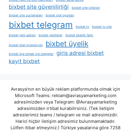
bixbet site güvenilirliği
bixbet site i̇stikrarı
bixbet site suçlamaları
bixbet slot oyunları
bixbet telegram
bixbet tv
bixbet tv izle
bixbet yeni adresi
bixbet yenilikler
bixbet özellik farkı
bixbet üyelik
bixbet özel promosyon
giris adresi bixbet
bixbet üye olmak i̇çin belgeler
kayit bixbet
Avrasya'nın en büyük reklam platformunda olmak için
Microsoft Teams:
reklam@avrasyamarketing.com
adresimizden veya Telegram: @Avrasyamarketing
adresimizden irtibat kurabilirsiniz. (Tek iletişim
adreslerimiz teams / telegram ve mail adresimizdir.
Harici hiçbir iletişim adresimiz bulunmamaktadır.
Lütfen itibar etmeyiniz.) Türkiye yasalarına göre 7258