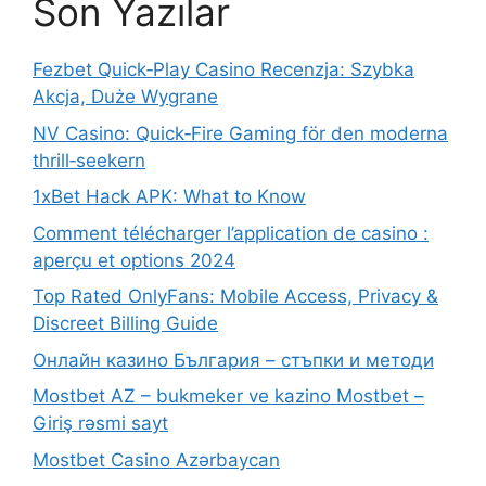
Son Yazılar
Fezbet Quick‑Play Casino Recenzja: Szybka
Akcja, Duże Wygrane
NV Casino: Quick‑Fire Gaming för den moderna
thrill‑seekern
1xBet Hack APK: What to Know
Comment télécharger l’application de casino :
aperçu et options 2024
Top Rated OnlyFans: Mobile Access, Privacy &
Discreet Billing Guide
Онлайн казино България – стъпки и методи
Mostbet AZ – bukmeker ve kazino Mostbet –
Giriş rəsmi sayt
Mostbet Casino Azərbaycan