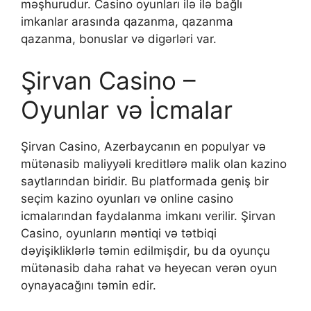
məşhurudur. Casino oyunları ilə ilə bağlı
imkanlar arasında qazanma, qazanma
qazanma, bonuslar və digərləri var.
Şirvan Casino –
Oyunlar və İcmalar
Şirvan Casino, Azerbaycanın en populyar və
mütənasib maliyyəli kreditlərə malik olan kazino
saytlarından biridir. Bu platformada geniş bir
seçim kazino oyunları və online casino
icmalarından faydalanma imkanı verilir. Şirvan
Casino, oyunların məntiqi və tətbiqi
dəyişikliklərlə təmin edilmişdir, bu da oyunçu
mütənasib daha rahat və heyecan verən oyun
oynayacağını təmin edir.