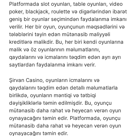
Platformada slot oyunları, table oyunları, video
poker, blackjack, roulette və digərlərindən ibarət
geniş bir oyunlar seçimindən faydalanma imkanı
verilir. Her bir oyun, oyunçunun məqsədlərini və
tələblərini təyin edən mütənasib maliyyəli
kreditlərə malikdir. Bu, her biri kendi oyunlarına
malik və öz oyunlarının məlumatlarını,
qaydalarını və icmalarını təqdim edən ayrı ayrı
saytlardan faydalanma imkanı verir.
Şirvan Casino, oyunların icmalarını və
qaydalarını təqdim edən detallı məlumatlarla
birlikdə, oyunların məntiqi və tətbiqi
dəyişikliklərlə təmin edilmişdir. Bu, oyunçu
mütənasib daha rahat və heyecan verən oyun
oynayacağını təmin edir. Platformada, oyunçu
mütənasib daha rahat və heyecan verən oyun
oynayacağını təmin edir.