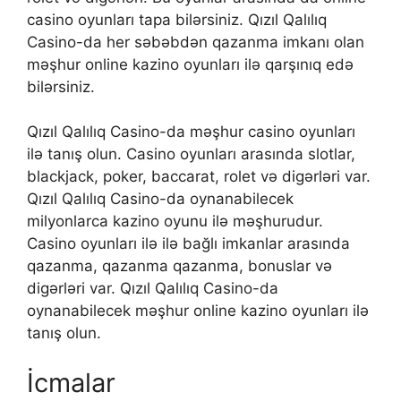
casino oyunları tapa bilərsiniz. Qızıl Qalılıq
Casino-da her səbəbdən qazanma imkanı olan
məşhur online kazino oyunları ilə qarşınıq edə
bilərsiniz.
Qızıl Qalılıq Casino-da məşhur casino oyunları
ilə tanış olun. Casino oyunları arasında slotlar,
blackjack, poker, baccarat, rolet və digərləri var.
Qızıl Qalılıq Casino-da oynanabilecek
milyonlarca kazino oyunu ilə məşhurudur.
Casino oyunları ilə ilə bağlı imkanlar arasında
qazanma, qazanma qazanma, bonuslar və
digərləri var. Qızıl Qalılıq Casino-da
oynanabilecek məşhur online kazino oyunları ilə
tanış olun.
İcmalar