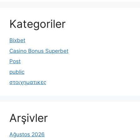
Kategoriler
Bixbet
Casino Bonus Superbet
Post
public
στοιχηματικες
Arşivler
Ağustos 2026