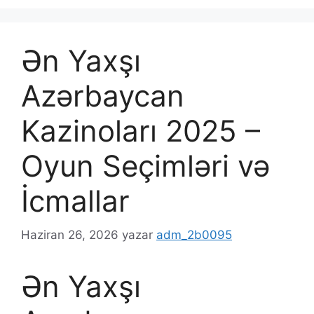
Ən Yaxşı
Azərbaycan
Kazinoları 2025 –
Oyun Seçimləri və
İcmallar
Haziran 26, 2026
yazar
adm_2b0095
Ən Yaxşı