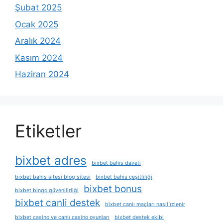
Şubat 2025
Ocak 2025
Aralık 2024
Kasım 2024
Haziran 2024
Etiketler
bixbet adres
bixbet bahis daveti
bixbet bahis sitesi blog sitesi
bixbet bahis çeşitliliği
bixbet bonus
bixbet bingo güvenilirliği
bixbet canli destek
bixbet canlı maçları nasıl i̇zlenir
bixbet casino ve canlı casino oyunları
bixbet destek ekibi