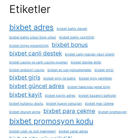
Etiketler
bixbet adres
bixbet bahis daveti
bixbet bahis sitesi blog sitesi
bixbet bahis çeşitliliği
bixbet bonus
bixbet bingo güvenilirliği
bixbet canli destek
bixbet canlı maçları nasıl i̇zlenir
bixbet casino ve canlı casino oyunları
bixbet destek ekibi
bixbet endüstri casino
bixbet en son güncellemeler
bixbet girisi
bixbet giriş
bixbet giriş i̇le bahis
bixbet giriş yenilikler
bixbet güncel adres
bixbet hakkında genel bilgi
bixbet kayit
bixbet kayıtlı adres
bixbet kazançlı bahisler
bixbet kullanıcı dostu
bixbet kupon sonuçları
bixbet maç izleme
bixbet para çekme
bixbet oturum açma
bixbet promosyon
bixbet promosyon kodu
bixbet rulet ve slot makineleri
bixbet sanal adres