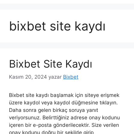
bixbet site kaydı
Bixbet Site Kaydı
Kasım 20, 2024
yazar
Bixbet
Bixbet site kaydı başlamak için siteye erişmek
üzere kaydol veya kaydol düğmesine tıklayın.
Daha sonra gelen birkaç soruya yanıt
veriyorsunuz. Belirttiğiniz adrese onay kodunu
içeren bir e-posta gönderilecektir. Size verilen
onay kodunu doğru bir şekilde girip