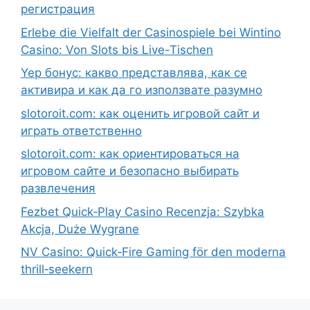
регистрация
Erlebe die Vielfalt der Casinospiele bei Wintino
Casino: Von Slots bis Live-Tischen
Yep бонус: какво представлява, как се
активира и как да го използвате разумно
slotoroit.com: как оценить игровой сайт и
играть ответственно
slotoroit.com: как ориентироваться на
игровом сайте и безопасно выбирать
развлечения
Fezbet Quick‑Play Casino Recenzja: Szybka
Akcja, Duże Wygrane
NV Casino: Quick‑Fire Gaming för den moderna
thrill‑seekern