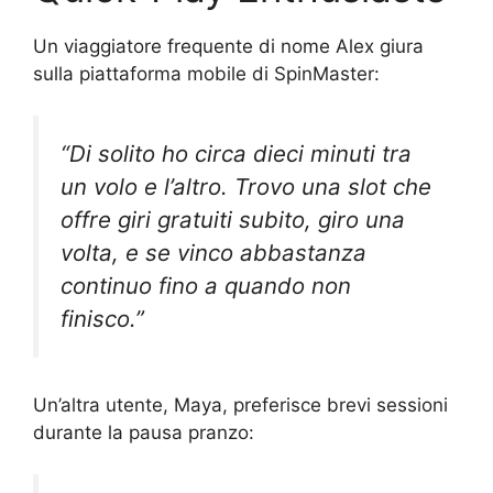
Un viaggiatore frequente di nome Alex giura
sulla piattaforma mobile di SpinMaster:
“Di solito ho circa dieci minuti tra
un volo e l’altro. Trovo una slot che
offre giri gratuiti subito, giro una
volta, e se vinco abbastanza
continuo fino a quando non
finisco.”
Un’altra utente, Maya, preferisce brevi sessioni
durante la pausa pranzo: