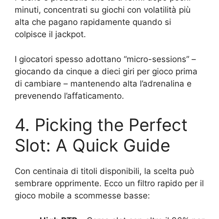
minuti, concentrati su giochi con volatilità più
alta che pagano rapidamente quando si
colpisce il jackpot.
I giocatori spesso adottano “micro-sessions” –
giocando da cinque a dieci giri per gioco prima
di cambiare – mantenendo alta l’adrenalina e
prevenendo l’affaticamento.
4. Picking the Perfect
Slot: A Quick Guide
Con centinaia di titoli disponibili, la scelta può
sembrare opprimente. Ecco un filtro rapido per il
gioco mobile a scommesse basse: