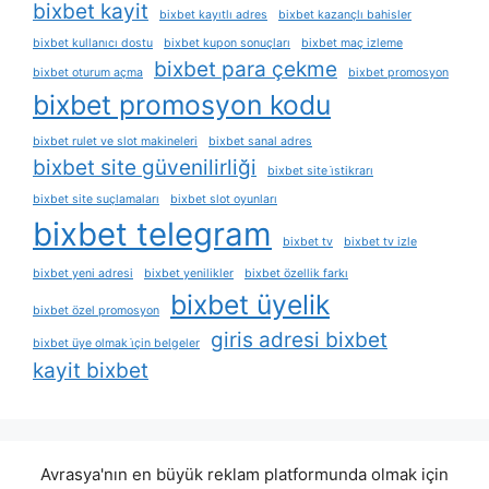
bixbet kayit
bixbet kayıtlı adres
bixbet kazançlı bahisler
bixbet kullanıcı dostu
bixbet kupon sonuçları
bixbet maç izleme
bixbet para çekme
bixbet oturum açma
bixbet promosyon
bixbet promosyon kodu
bixbet rulet ve slot makineleri
bixbet sanal adres
bixbet site güvenilirliği
bixbet site i̇stikrarı
bixbet site suçlamaları
bixbet slot oyunları
bixbet telegram
bixbet tv
bixbet tv izle
bixbet yeni adresi
bixbet yenilikler
bixbet özellik farkı
bixbet üyelik
bixbet özel promosyon
giris adresi bixbet
bixbet üye olmak i̇çin belgeler
kayit bixbet
Avrasya'nın en büyük reklam platformunda olmak için