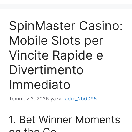
SpinMaster Casino:
Mobile Slots per
Vincite Rapide e
Divertimento
Immediato
Temmuz 2, 2026
yazar
adm_2b0095
1. Bet Winner Moments
on the Go