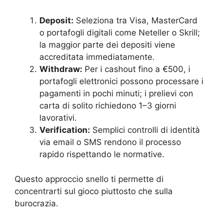
Deposit:
Seleziona tra Visa, MasterCard
o portafogli digitali come Neteller o Skrill;
la maggior parte dei depositi viene
accreditata immediatamente.
Withdraw:
Per i cashout fino a €500, i
portafogli elettronici possono processare i
pagamenti in pochi minuti; i prelievi con
carta di solito richiedono 1–3 giorni
lavorativi.
Verification:
Semplici controlli di identità
via email o SMS rendono il processo
rapido rispettando le normative.
Questo approccio snello ti permette di
concentrarti sul gioco piuttosto che sulla
burocrazia.