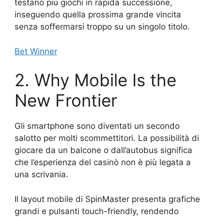
testano più giochi in rapida successione,
inseguendo quella prossima grande vincita
senza soffermarsi troppo su un singolo titolo.
Bet Winner
2. Why Mobile Is the
New Frontier
Gli smartphone sono diventati un secondo
salotto per molti scommettitori. La possibilità di
giocare da un balcone o dall’autobus significa
che l’esperienza del casinò non è più legata a
una scrivania.
Il layout mobile di SpinMaster presenta grafiche
grandi e pulsanti touch-friendly, rendendo