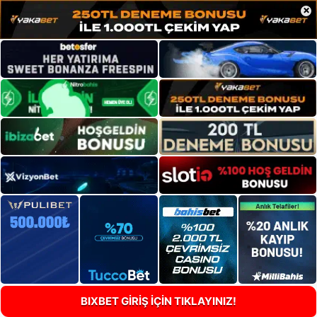
×
BIXBET GİRİŞ İÇİN TIKLAYINIZ!