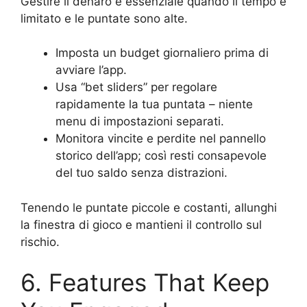
Gestire il denaro è essenziale quando il tempo è
limitato e le puntate sono alte.
Imposta un budget giornaliero prima di
avviare l’app.
Usa “bet sliders” per regolare
rapidamente la tua puntata – niente
menu di impostazioni separati.
Monitora vincite e perdite nel pannello
storico dell’app; così resti consapevole
del tuo saldo senza distrazioni.
Tenendo le puntate piccole e costanti, allunghi
la finestra di gioco e mantieni il controllo sul
rischio.
6. Features That Keep